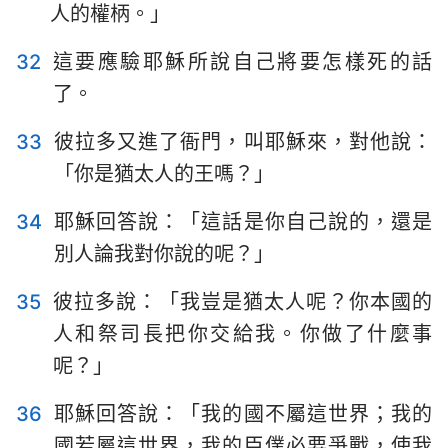
人的權柄。」
32
這要應驗耶穌所說自己將要怎樣死的話
了。
33
彼拉多又進了衙門，叫耶穌來，對他說：
「你是猶太人的王嗎？」
34
耶穌回答說：「這話是你自己說的，還是
別人論我對你說的呢？」
35
彼拉多說：「我豈是猶太人呢？你本國的
人和祭司長把你交給我。你做了什麼事
呢？」
36
耶穌回答說：「我的國不屬這世界；我的
國若屬這世界，我的臣僕必要爭戰，使我