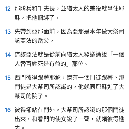
12
那隊兵和千夫長，並猶太人的差役就拿住耶
穌，把他捆綁了，
13
先帶到亞那面前，因為亞那是本年做大祭司
該亞法的岳父。
14
這該亞法就是從前向猶太人發議論說「一個
人替百姓死是有益的」那位。
15
西門彼得跟著耶穌，還有一個門徒跟著。那
門徒是大祭司所認識的，他就同耶穌進了大
祭司的院子。
16
彼得卻站在門外。大祭司所認識的那個門徒
出來，和看門的使女說了一聲，就領彼得進
去。