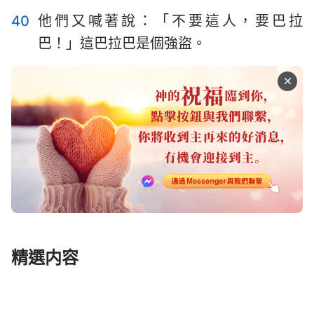
40
他們又喊著說：「不要這人，要巴拉
巴！」這巴拉巴是個強盜。
精選内容