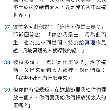
不至於被交給猶太人。只是我的國不屬這
世界。」
37
彼拉多就對他說：「這樣，你是王嗎？」
耶穌回答說：「你說我是王。我為此而
生，也為此來到世間，特為給
真理
作見
證。凡屬真理的人就聽我的話。」
38
彼拉多說：「真理是什麼呢？」說了這
話，又出來到猶太人那裡，對他們說：
「我查不出他有什麼罪來。
39
但你們有個規矩，在逾越節要我給你們釋
放一個人，你們要我給你們釋放猶太人的
王嗎？」