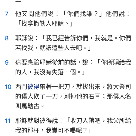
7
他又問他們說：「你們找誰？」他們說：
「找拿撒勒人耶穌。」
8
耶穌說：「我已經告訴你們，我就是。你們
若找我，就讓這些人去吧。」
9
這要應驗耶穌從前的話，說：「你所賜給我
的人，我沒有失落一個。」
10
西門
彼得
帶著一把刀，就拔出來，將大祭司
的僕人砍了一刀，削掉他的右耳；那僕人名
叫馬勒古。
11
耶穌就對彼得說：「收刀入鞘吧，我父所給
我的那杯，我豈可不喝呢？」