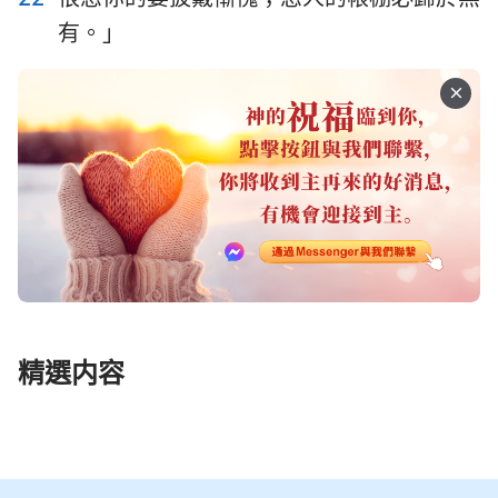
有。」
精選内容