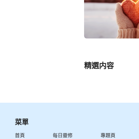
精選内容
菜單
首頁
每日靈修
專題頁