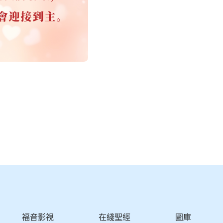
福音影視
在綫聖經
圖庫