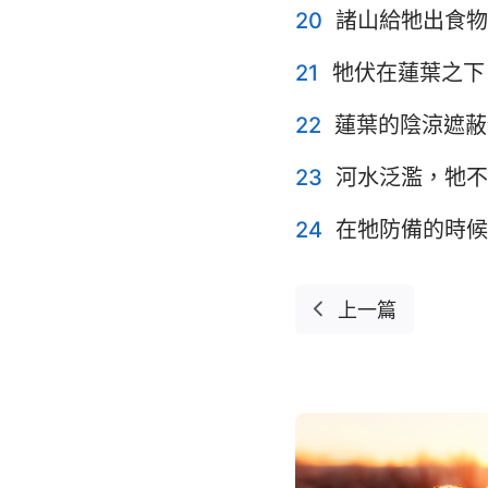
20
諸山給牠出食物
21
牠伏在蓮葉之下
22
蓮葉的陰涼遮蔽
23
河水泛濫，牠不
24
在牠防備的時候
上一篇