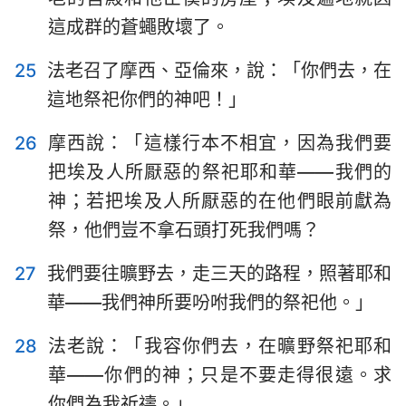
這成群的蒼蠅敗壞了。
25
法老召了摩西、亞倫來，說：「你們去，在
這地祭祀你們的神吧！」
26
摩西說：「這樣行本不相宜，因為我們要
把埃及人所厭惡的祭祀耶和華——我們的
神；若把埃及人所厭惡的在他們眼前獻為
祭，他們豈不拿石頭打死我們嗎？
27
我們要往曠野去，走三天的路程，照著耶和
華——我們神所要吩咐我們的祭祀他。」
28
法老說：「我容你們去，在曠野祭祀耶和
華——你們的神；只是不要走得很遠。求
你們為我祈禱。」