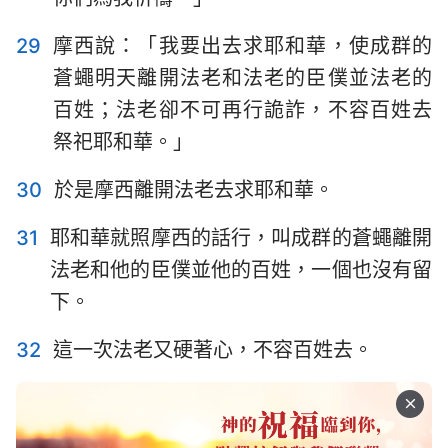
29
摩西說：「我要出去求耶和華，使成群的
蒼蠅明天離開法老和法老的臣僕並法老的
百姓；法老卻不可再行詭詐，不容百姓去
祭祀耶和華。」
30
於是摩西離開法老去求耶和華。
31
耶和華就照摩西的話行，叫成群的蒼蠅離開
法老和他的臣僕並他的百姓，一個也沒有留
下。
32
這一次法老又硬著心，不容百姓去。