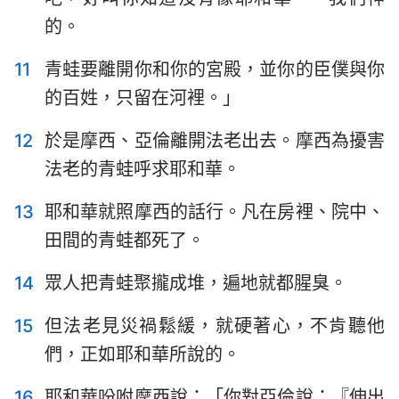
的。
11
青蛙要離開你和你的宮殿，並你的臣僕與你
的百姓，只留在河裡。」
12
於是摩西、亞倫離開法老出去。摩西為擾害
法老的青蛙呼求耶和華。
13
耶和華就照摩西的話行。凡在房裡、院中、
田間的青蛙都死了。
14
眾人把青蛙聚攏成堆，遍地就都腥臭。
15
但法老見災禍鬆緩，就硬著心，不肯聽他
們，正如耶和華所說的。
16
耶和華吩咐摩西說：「你對亞倫說：『伸出