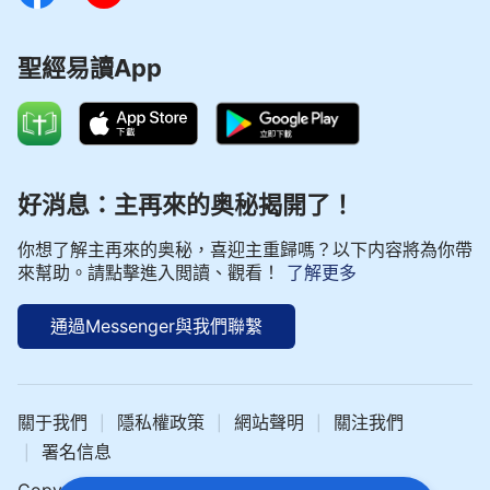
聖經易讀App
好消息：主再來的奥秘揭開了！
你想了解主再來的奥秘，喜迎主重歸嗎？以下内容將為你帶
來幫助。請點擊進入閲讀、觀看！
了解更多
通過Messenger與我們聯繫
關于我們
隱私權政策
網站聲明
關注我們
|
|
|
署名信息
|