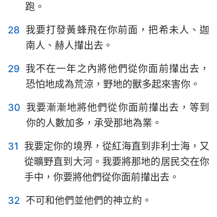
跑。
28
我要打發黃蜂飛在你前面，把希未人、迦
南人、赫人攆出去。
29
我不在一年之內將他們從你面前攆出去，
恐怕地成為荒涼，野地的獸多起來害你。
30
我要漸漸地將他們從你面前攆出去，等到
你的人數加多，承受那地為業。
31
我要定你的境界，從紅海直到非利士海，又
從曠野直到大河。我要將那地的居民交在你
手中，你要將他們從你面前攆出去。
32
不可和他們並他們的神立約。