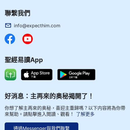
聯繫我們
info@expecthim.com
聖經易讀App
好消息：主再來的奥秘揭開了！
你想了解主再來的奥秘，喜迎主重歸嗎？以下内容將為你帶
來幫助。請點擊進入閲讀、觀看！
了解更多
通過Messenger與我們聯繫