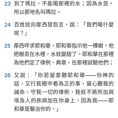
23
到了瑪拉，不能喝那裡的水；因為水苦，
所以那地名叫瑪拉。
24
百姓就向摩西發怨言，說：「我們喝什麼
呢？」
25
摩西呼求耶和華，耶和華指示他一棵樹。他
把樹丟在水裡，水就變甜了。耶和華在那裡
為他們定了律例、典章，在那裡試驗他們；
26
又說：「你若留意聽耶和華——你神的
話，又行我眼中看為正的事，留心聽我的
誡命，守我一切的律例，我就不將所加與
埃及人的疾病加在你身上，因為我——耶
和華是醫治你的。」