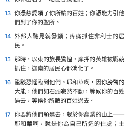
13
你憑慈愛領了你所贖的百姓；你憑能力引他
們到了你的聖所。
14
外邦人聽見就發顫；疼痛抓住非利士的居
民。
15
那時，以東的族長驚惶，摩押的英雄被戰兢
抓住，迦南的居民心都消化了。
16
驚駭恐懼臨到他們。耶和華啊，因你膀臂的
大能，他們如石頭寂然不動，等候你的百姓
過去，等候你所贖的百姓過去。
17
你要將他們領進去，栽於你產業的山上——
耶和華啊，就是你為自己所造的住處；主