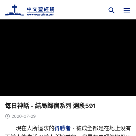
每日神話 - 結局歸宿系列 選段591
2020-07-29
現在人所追求的
得勝者
、被成全都是在地上没有