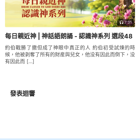
7:31
每日親近神 | 神話語朗誦 - 認識神系列 選段48
約伯戰勝了撒但成了神眼中真正的人 約伯初受試煉的時
候，他被剥奪了所有的財産與兒女，他没有因此而倒下，没
有因此而 […]
發表迴響