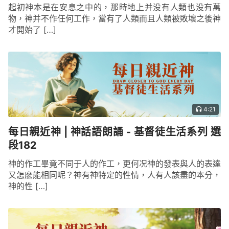
起初神本是在安息之中的，那時地上并没有人類也没有萬
物，神并不作任何工作，當有了人類而且人類被敗壞之後神
才開始了 […]
4:21
每日親近神 | 神話語朗誦 - 基督徒生活系列 選
段182
神的作工畢竟不同于人的作工，更何况神的發表與人的表達
又怎麽能相同呢？神有神特定的性情，人有人該盡的本分，
神的性 […]