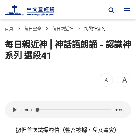
首頁
每日靈修
每日親近神
認識神系列
每日親近神 | 神話語朗誦 - 認識神
系列 選段41
00:00
11:36
撒但首次試探約伯（牲畜被擄，兒女遭灾）