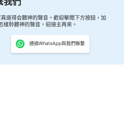
繫我們
察真道得会聽神的聲音。歡迎擊閲下方按鈕，加
怎樣聆聽神的聲音，迎接主再來。
通過WhatsApp與我們聯繫