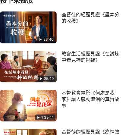
接下來播放
基督徒的經歷見證《盡本分
的收穫》
23:40
教會生活經歷見證《在試煉
中看見神的祝福》
25:49
基督教會電影《何處是我
家》讓人感動流泪的真實故
事
1:39:41
基督徒的經歷見證《為神效