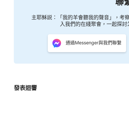
聯
主耶穌説：「我的羊會聽我的聲音」，考
入我們的在綫聚會，一起探討
通過Messenger與我們聯繫
發表迴響