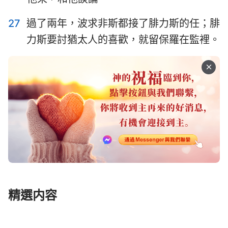
27
過了兩年，波求非斯都接了腓力斯的任；腓
力斯要討猶太人的喜歡，就留保羅在監裡。
精選内容