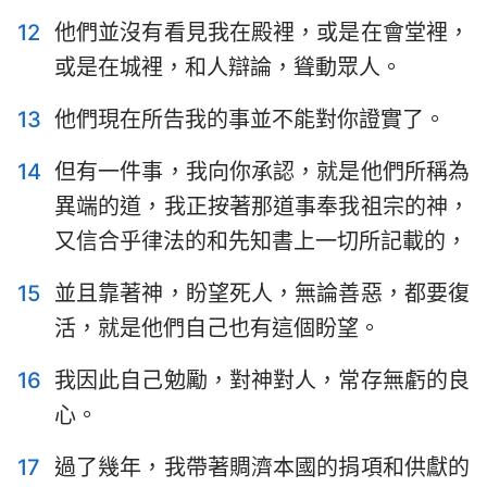
12
他們並沒有看見我在殿裡，或是在會堂裡，
或是在城裡，和人辯論，聳動眾人。
13
他們現在所告我的事並不能對你證實了。
14
但有一件事，我向你承認，就是他們所稱為
異端的道，我正按著那道事奉我祖宗的神，
又信合乎律法的和先知書上一切所記載的，
15
並且靠著神，盼望死人，無論善惡，都要復
活，就是他們自己也有這個盼望。
16
我因此自己勉勵，對神對人，常存無虧的良
心。
17
過了幾年，我帶著賙濟本國的捐項和供獻的