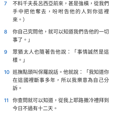
7
不料千夫長呂西亞前來，甚是強橫，從我們
手中把他奪去，吩咐告他的人到你這裡
來。）
8
你自己究問他，就可以知道我們告他的一切
事了。」
9
眾猶太人也隨著告他說：「事情誠然是這
樣。」
10
巡撫點頭叫保羅說話。他就說：「我知道你
在這國裡斷事多年，所以我樂意為自己分
訴。
11
你查問就可以知道，從我上耶路撒冷禮拜到
今日不過有十二天。