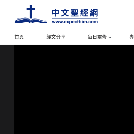
首頁
經文分享
每日靈修
專