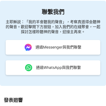
聯繫我們
主耶穌説：「我的羊會聽我的聲音」，考察真道得会聽神
的聲音。歡迎擊閲下方按鈕，加入我們的在綫聚會，一起
探討怎樣聆聽神的聲音，迎接主再來。
通過Messenger與我們聯繫
通過WhatsApp與我們聯繫
發表迴響