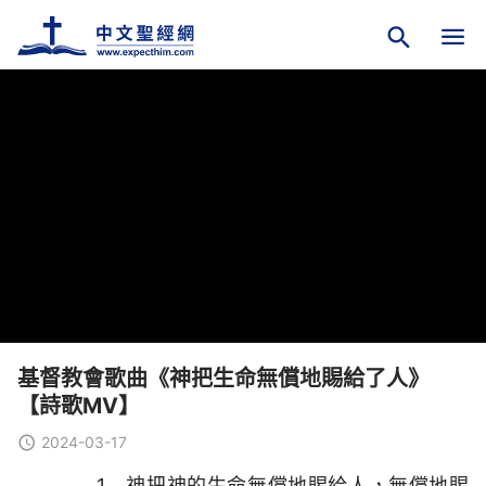
基督教會歌曲《神把生命無償地賜給了人》
【詩歌MV】
2024-03-17
1 神把神的生命無償地賜給人，無償地賜