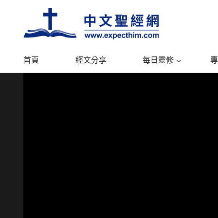
首頁
經文分享
每日靈修
專