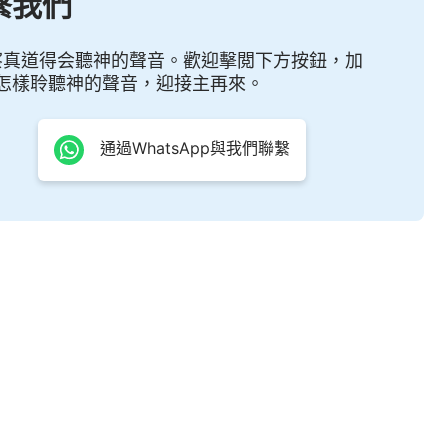
繫我們
際的神，最可愛的人！
察真道得会聽神的聲音。歡迎擊閲下方按鈕，加
怎樣聆聽神的聲音，迎接主再來。
通過WhatsApp與我們聯繫