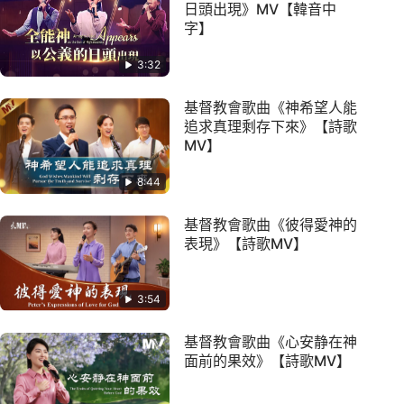
日頭出現》MV【韓音中
字】
3:32
基督教會歌曲《神希望人能
追求真理剩存下來》【詩歌
MV】
8:44
基督教會歌曲《彼得愛神的
表現》【詩歌MV】
3:54
基督教會歌曲《心安静在神
面前的果效》【詩歌MV】