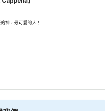
ppella】
際的神，最可愛的人！