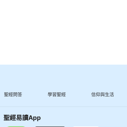
際的神，最可愛的人！
聖經問答
學習聖經
信仰與生活
聖經易讀App