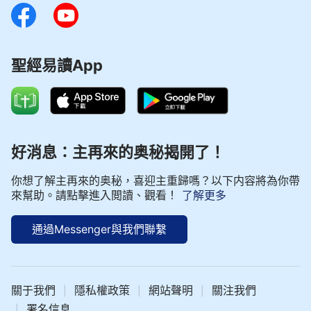
聖經易讀App
好消息：主再來的奥秘揭開了！
你想了解主再來的奥秘，喜迎主重歸嗎？以下内容將為你帶
來幫助。請點擊進入閲讀、觀看！
了解更多
通過Messenger與我們聯繫
關于我們
隱私權政策
網站聲明
關注我們
|
|
|
署名信息
|