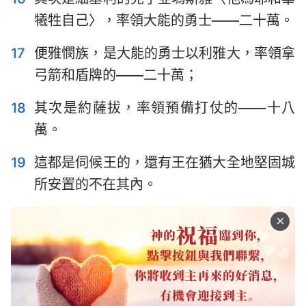
犧牲自己〉，率領大能的勇士——二十萬。
17
便雅憫族，是大能的勇士以利雅大，率領拿
弓箭和盾牌的——二十萬；
18
其次是約薩拔，率領預備打仗的——十八
萬。
19
這都是伺候王的，還有王在猶大全地堅固城
所安置的不在其內。