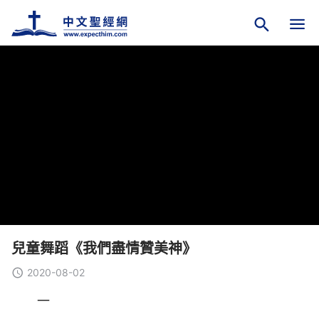
兒童舞蹈《我們盡情贊美神》
2020-08-02
一