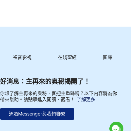
福音影視
在綫聖經
圖庫
好消息：主再來的奥秘揭開了！
你想了解主再來的奥秘，喜迎主重歸嗎？以下内容將為你
帶來幫助。請點擊進入閲讀、觀看！
了解更多
通過Messenger與我們聯繫