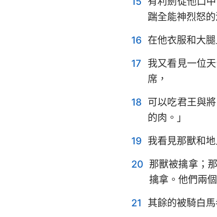
15
有利劍從他口中
踹全能神烈怒的
16
在他衣服和大腿
17
我又看見一位天
席，
18
可以吃君王與將
的肉。」
19
我看見那獸和地
20
那獸被擒拿；
擒拿。他們兩個
21
其餘的被騎白馬