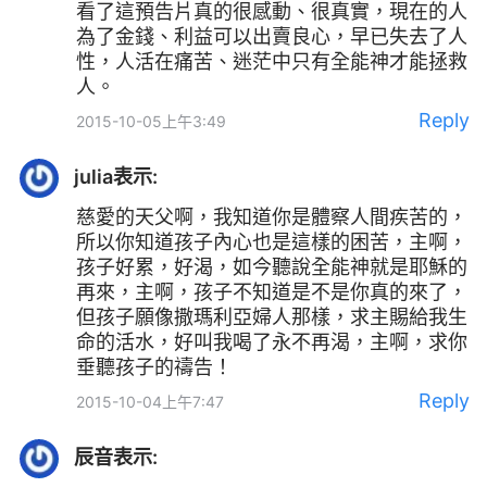
看了這預告片真的很感動、很真實，現在的人
為了金錢、利益可以出賣良心，早已失去了人
性，人活在痛苦、迷茫中只有全能神才能拯救
人。
Reply
2015-10-05上午3:49
julia
表示:
慈愛的天父啊，我知道你是體察人間疾苦的，
所以你知道孩子內心也是這樣的困苦，主啊，
孩子好累，好渴，如今聽說全能神就是耶穌的
再來，主啊，孩子不知道是不是你真的來了，
但孩子願像撒瑪利亞婦人那樣，求主賜給我生
命的活水，好叫我喝了永不再渴，主啊，求你
垂聽孩子的禱告！
Reply
2015-10-04上午7:47
辰音
表示: