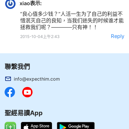
xiao
表示:
“良心值多少钱？”人活一生为了自己的利益不
惜泯灭自己的良知，当我们迷失的时候谁才能
拯救我们呢？————只有神！！
Reply
2015-10-04上午2:43
聯繫我們
info@expecthim.com
聖經易讀App