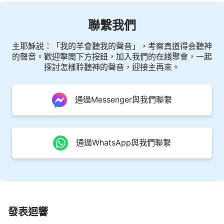
聯繫我們
主耶穌説：「我的羊會聽我的聲音」，考察真道得会聽神
的聲音。歡迎擊閲下方按鈕，加入我們的在綫聚會，一起
探討怎樣聆聽神的聲音，迎接主再來。
通過Messenger與我們聯繫
通過WhatsApp與我們聯繫
發表迴響