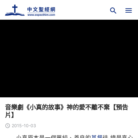
音樂劇《小真的故事》神的愛不離不棄【預告
片】
2015-10-03
小真原本是一個單純、善良的
基督
徒,總是真心