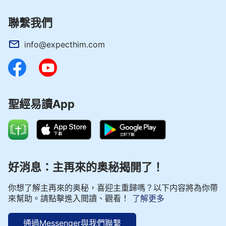
聯繫我們
info@expecthim.com
聖經易讀App
好消息：主再來的奥秘揭開了！
你想了解主再來的奥秘，喜迎主重歸嗎？以下内容將為你帶
來幫助。請點擊進入閲讀、觀看！
了解更多
通過Messenger與我們聯繫