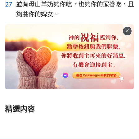
27
並有母山羊奶夠你吃，也夠你的家眷吃，且
夠養你的婢女。
精選内容