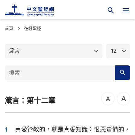
首頁
舊約聖經
在綫聖經
新約聖經
創世記
出埃及記
箴言
12
利未記
民數記
申命記
約書亞記
士師記
路得記
箴言：第十二章
撒母耳記上
撒母耳記下
列王紀上
列王紀下
歷代志上
歷代志下
1
喜愛管教的，就是喜愛知識；恨惡責備的，