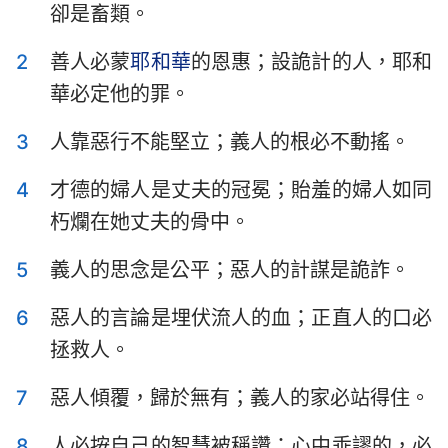
卻是畜類。
以斯拉記
尼希米記
2
善人必蒙
耶和華
的恩惠；設詭計的人，耶和
以斯帖記
約伯記
華必定他的罪。
詩篇
箴言
3
人靠惡行不能堅立；義人的根必不動搖。
傳道書
雅歌
4
才德的婦人是丈夫的冠冕；貽羞的婦人如同
以賽亞書
耶利米書
朽爛在她丈夫的骨中。
耶利米哀歌
以西結書
5
義人的思念是公平；惡人的計謀是詭詐。
但以理書
何西阿書
6
惡人的言論是埋伏流人的血；正直人的口必
約珥書
阿摩司書
拯救人。
俄巴底亞書
約拿書
7
惡人傾覆，歸於無有；義人的家必站得住。
彌迦書
那鴻書
8
人必按自己的智慧被稱讚；心中乖謬的，必