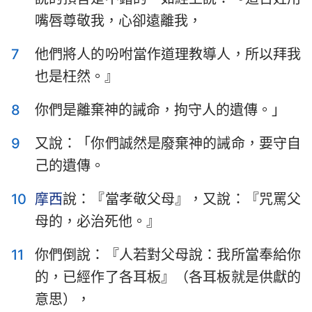
嘴唇尊敬我，心卻遠離我，
7
他們將人的吩咐當作道理教導人，所以拜我
也是枉然。』
8
你們是離棄神的誡命，拘守人的遺傳。」
9
又說：「你們誠然是廢棄神的誡命，要守自
己的遺傳。
10
摩西
說：『當孝敬父母』，又說：『咒罵父
母的，必治死他。』
11
你們倒說：『人若對父母說：我所當奉給你
的，已經作了各耳板』（各耳板就是供獻的
意思），