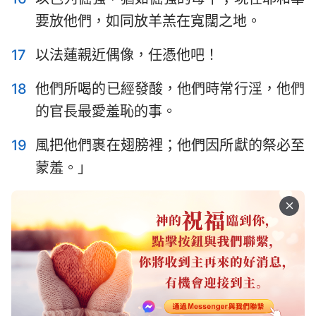
要放他們，如同放羊羔在寬闊之地。
17
以法蓮親近偶像，任憑他吧！
18
他們所喝的已經發酸，他們時常行淫，他們
的官長最愛羞恥的事。
19
風把他們裹在翅膀裡；他們因所獻的祭必至
蒙羞。」