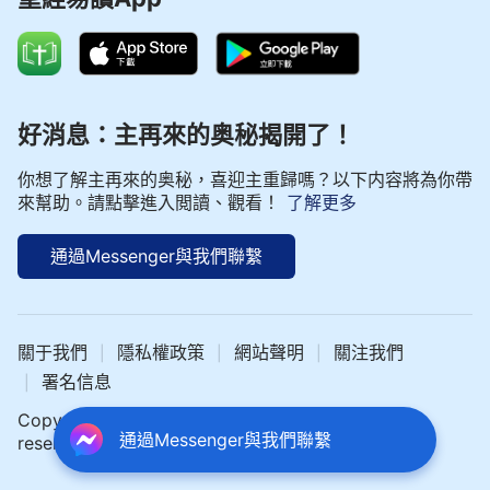
好消息：主再來的奥秘揭開了！
你想了解主再來的奥秘，喜迎主重歸嗎？以下内容將為你帶
來幫助。請點擊進入閲讀、觀看！
了解更多
通過Messenger與我們聯繫
關于我們
隱私權政策
網站聲明
關注我們
|
|
|
署名信息
|
Copyright © 2024 中文聖經網 All rights
通過Messenger與我們聯繫
reserved.