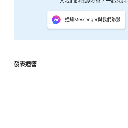
入我們的在綫聚會，一起探討
通過Messenger與我們聯繫
發表迴響