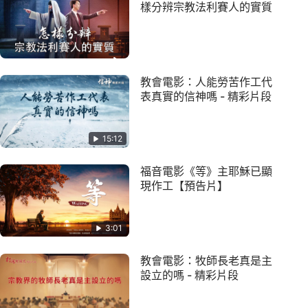
樣分辨宗教法利賽人的實質
教會電影：人能勞苦作工代
表真實的信神嗎 - 精彩片段
15:12
福音電影《等》主耶穌已顯
現作工【預告片】
3:01
教會電影：牧師長老真是主
設立的嗎 - 精彩片段