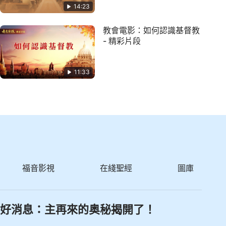
14:23
教會電影：如何認識基督教
- 精彩片段
11:33
福音影視
在綫聖經
圖庫
好消息：主再來的奥秘揭開了！