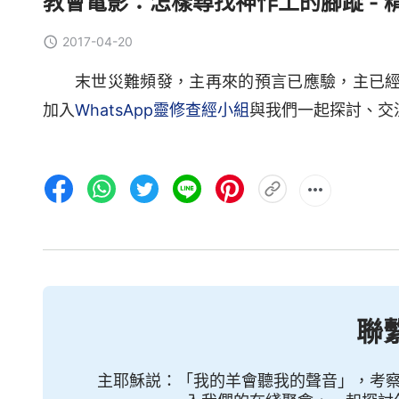
教會電影：怎樣尋找神作工的腳蹤 - 
2017-04-20
末世災難頻發，主再來的預言已應驗，主已
加入
WhatsApp靈修查經小組
與我們一起探討、交
聯
主耶穌説：「我的羊會聽我的聲音」，考