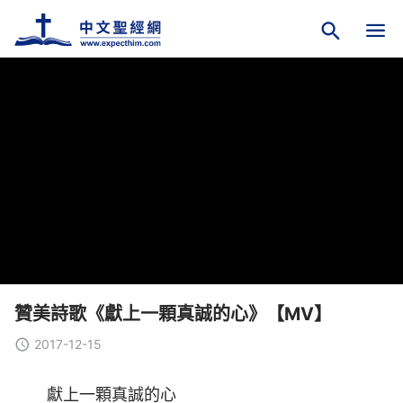
贊美詩歌《獻上一顆真誠的心》【MV】
2017-12-15
獻上一顆真誠的心