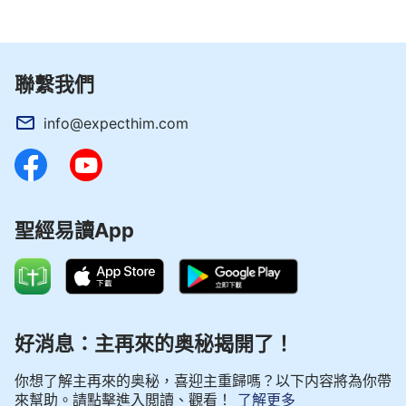
聯繫我們
info@expecthim.com
聖經易讀App
好消息：主再來的奥秘揭開了！
你想了解主再來的奥秘，喜迎主重歸嗎？以下内容將為你帶
來幫助。請點擊進入閲讀、觀看！
了解更多