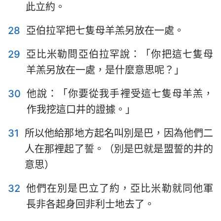
此立約。
28
亞伯拉罕把七隻母羊羔另放在一處。
29
亞比米勒問亞伯拉罕說：「你把這七隻母
羊羔另放在一處，是什麼意思呢？」
30
他說：「你要從我手裡受這七隻母羊羔，
作我挖這口井的證據。」
31
所以他給那地方起名叫別是巴，因為他們二
人在那裡起了誓。（別是巴就是盟誓的井的
意思）
32
他們在別是巴立了約，亞比米勒就同他軍
長非各起身回非利士地去了。