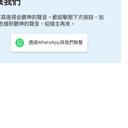
繫我們
察真道得会聽神的聲音。歡迎擊閲下方按鈕，加
怎樣聆聽神的聲音，迎接主再來。
通過WhatsApp與我們聯繫