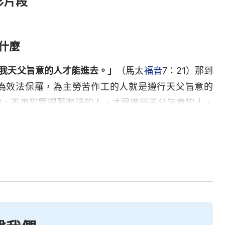
彩片段
什麼
我天父旨意的人才能進去。」
（馬太
福音
7：21）那到
為效法保羅，為主勞苦作工的人就是遵行天父旨意的
神，不再犯罪得著潔淨的人，才是遵行天父旨意的人，