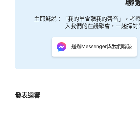
聯
主耶穌説：「我的羊會聽我的聲音」，考
入我們的在綫聚會，一起探討
通過Messenger與我們聯繫
發表迴響