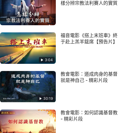
樣分辨宗教法利賽人的實質
福音電影《搭上末班車》終
于赴上羔羊筵席【預告片】
3:04
教會電影：道成肉身的基督
就是神自己 - 精彩片段
30:19
教會電影：如何認識基督教
- 精彩片段