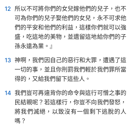
12
所以不可將你們的女兒嫁他們的兒子，也不
可為你們的兒子娶他們的女兒，永不可求他
們的平安和他們的利益，這樣你們就可以強
盛，吃這地的美物，並遺留這地給你們的子
孫永遠為業。』
13
神啊，我們因自己的惡行和大罪，遭遇了這
一切的事，並且你刑罰我們輕於我們罪所當
得的，又給我們留下這些人。
14
我們豈可再違背你的命令與這行可憎之事的
民結親呢？若這樣行，你豈不向我們發怒，
將我們滅絕，以致沒有一個剩下逃脫的人
嗎？