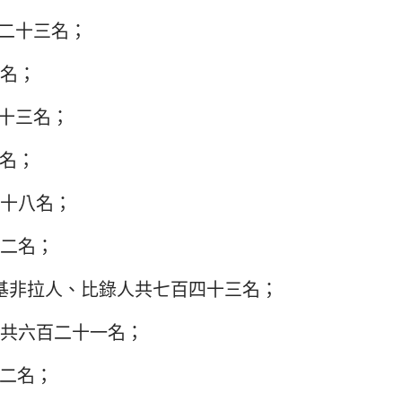
二十三名；
名；
十三名；
名；
十八名；
二名；
基非拉人、比錄人共七百四十三名；
共六百二十一名；
二名；