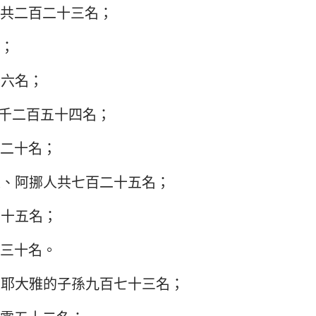
共二百二十三名；
；
十六名；
千二百五十四名；
二十名；
人、阿挪人共七百二十五名；
四十五名；
三十名。
家耶大雅的子孫九百七十三名；