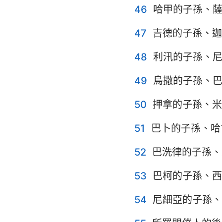
46
哈甲的子孫、
47
吉德的子孫、迦
48
利汛的子孫、
49
烏撒的子孫、
50
押拿的子孫、米
51
巴卜的子孫、哈
52
巴洗律的子孫、
53
巴柯的子孫、西
54
尼細亞的子孫、