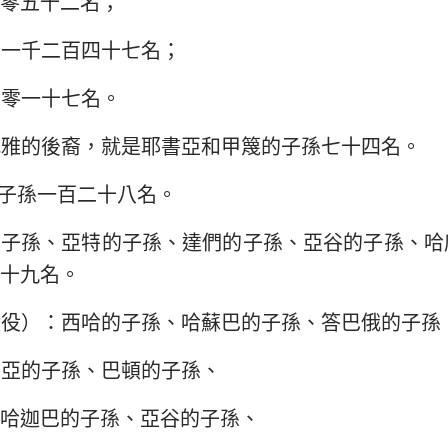
零五十二名；
孫一千二百四十七名；
千零一十七名。
威雅的後裔，就是耶書亞和甲篾的子孫七十四名。
子孫一百二十八名。
的子孫、亞特的子孫、達們的子孫、亞谷的子孫、哈
十九名。
殿役）：西哈的子孫、哈蘇巴的子孫、答巴俄的子孫
西亞的子孫、巴頓的子孫、
哈迦巴的子孫、亞谷的子孫、