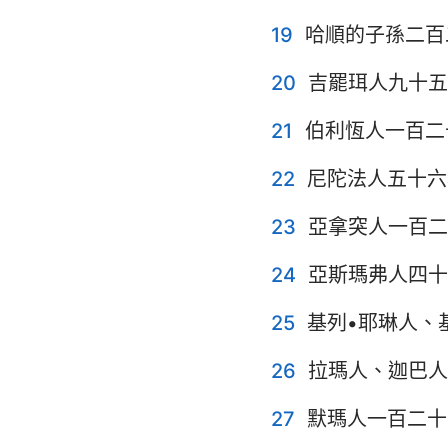
19
哈順的子孫二百
20
吉罷珥人九十五
21
伯利恆人一百二
22
尼陀法人五十六
23
亞拿突人一百二
24
亞斯瑪弗人四十
25
基列•耶琳人、
26
拉瑪人、迦巴人
27
默瑪人一百二十