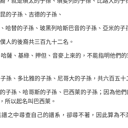
裔，就是瑣太的子孫、瑣斐列的子孫、比路大的子
昆的子孫、吉德的子孫、
、哈替的子孫、玻黑列哈斯巴音的子孫、亞米的子
僕人的後裔共三百九十二名。
•哈薩、基綠、押但、音麥上來的，不能指明他們
的子孫、多比雅的子孫、尼哥大的子孫，共六百五十
的子孫、哈哥斯的子孫、巴西萊的子孫；因為他們
，所以起名叫巴西萊。
族譜之中尋查自己的譜系，卻尋不著，因此算為不