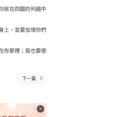
你就在四圍的列國中
身上，並要加增你們
在你那裡；我也要使
下一篇