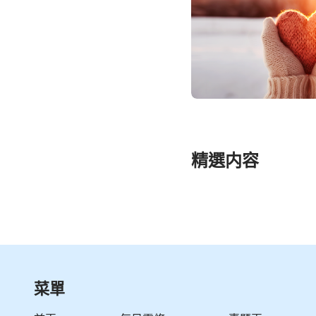
精選内容
菜單