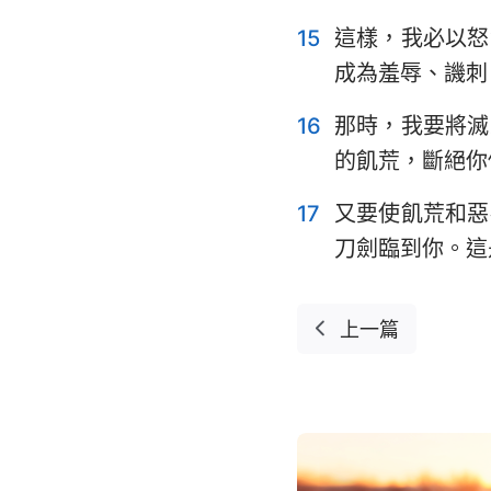
15
這樣，我必以怒
成為羞辱、譏刺
16
那時，我要將滅
的飢荒，斷絕你
17
又要使飢荒和惡
刀劍臨到你。這
上一篇