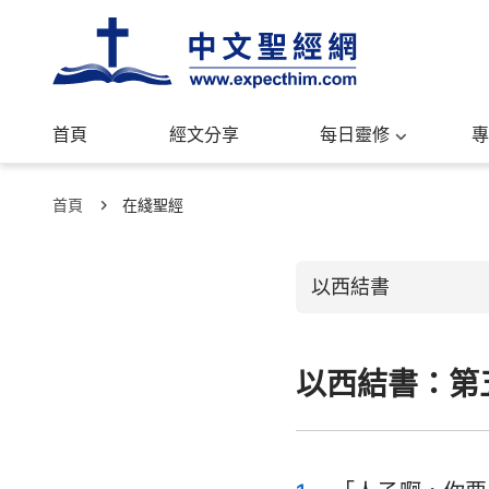
首頁
經文分享
每日靈修
專
首頁
在綫聖經
以西結書
以西結書：第
舊約聖經
創世記