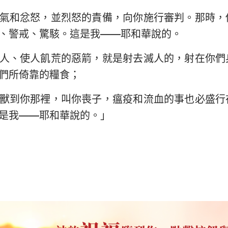
氣和忿怒，並烈怒的責備，向你施行審判。那時，
、警戒、驚駭。這是我——耶和華說的。
人、使人飢荒的惡箭，就是射去滅人的，射在你們
們所倚靠的糧食；
獸到你那裡，叫你喪子，瘟疫和流血的事也必盛行
是我——耶和華說的。」