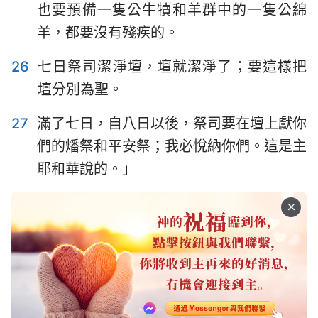
也要預備一隻公牛犢和羊群中的一隻公綿
羊，都要沒有殘疾的。
26
七日祭司潔淨壇，壇就潔淨了；要這樣把
壇分別為聖。
27
滿了七日，自八日以後，祭司要在壇上獻你
們的燔祭和平安祭；我必悅納你們。這是主
耶和華說的。」