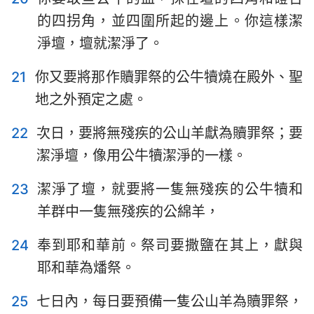
的四拐角，並四圍所起的邊上。你這樣潔
淨壇，壇就潔淨了。
21
你又要將那作贖罪祭的公牛犢燒在殿外、聖
地之外預定之處。
22
次日，要將無殘疾的公山羊獻為贖罪祭；要
潔淨壇，像用公牛犢潔淨的一樣。
23
潔淨了壇，就要將一隻無殘疾的公牛犢和
羊群中一隻無殘疾的公綿羊，
24
奉到耶和華前。祭司要撒鹽在其上，獻與
耶和華為燔祭。
25
七日內，每日要預備一隻公山羊為贖罪祭，