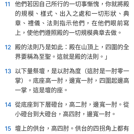
11
他們若因自己所行的一切事慚愧，你就將殿
的規模、樣式、出入之處和一切形狀、典
章、禮儀、法則指示他們，在他們眼前寫
上，使他們遵照殿的一切規模典章去做。
12
殿的法則乃是如此：殿在山頂上，四圍的全
界要稱為至聖。這就是殿的法則。」
13
以下量祭壇，是以肘為度（這肘是一肘零一
掌）。底座高一肘，邊寬一肘，四圍起邊高
一掌，這是壇的座。
14
從底座到下層磴台，高二肘，邊寬一肘。從
小磴台到大磴台，高四肘，邊寬一肘。
15
壇上的供台，高四肘。供台的四拐角上都有