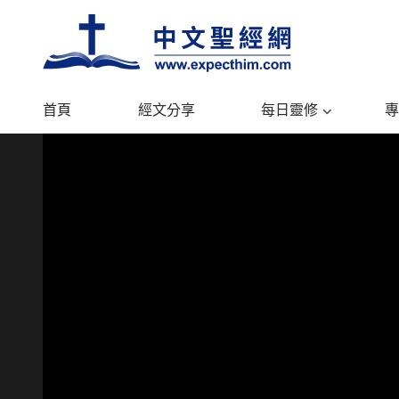
首頁
經文分享
每日靈修
專