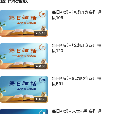
接下來播放
每日神話 - 道成肉身系列 選
段106
5:48
每日神話 - 道成肉身系列 選
段120
6:58
每日神話 - 結局歸宿系列 選
段591
6:56
每日神話 - 末世審判系列 選