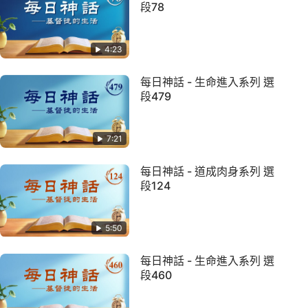
段78
4:23
每日神話 - 生命進入系列 選
段479
7:21
每日神話 - 道成肉身系列 選
段124
5:50
每日神話 - 生命進入系列 選
段460