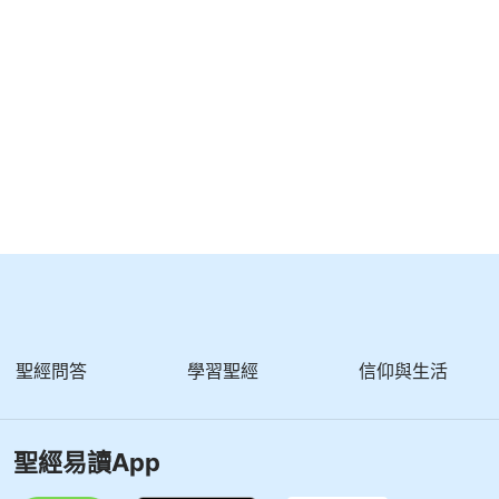
賞賜義人、懲罰惡人，并不是在末了結束工作時才將惡
作。最終的罰惡、賞善的工作完全是為了徹底潔净全人
，這步工作是最關鍵的工作，是整個經營工作中最後的
全人類仍然不能進入安息之中，神也不能將全人類帶入
工作，當工作結束之時全人類都完全聖潔了，這樣，神
話・卷一 神的顯現與作工・神與人將一同進入安息之中》
聖經問答
學習聖經
信仰與生活
聖經易讀App