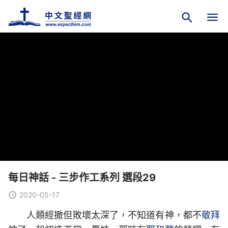
每日神話 - 三步作工系列 選段29
2020-05-17
人類經撒但敗壞太深了，不知道有神，都不
敬拜