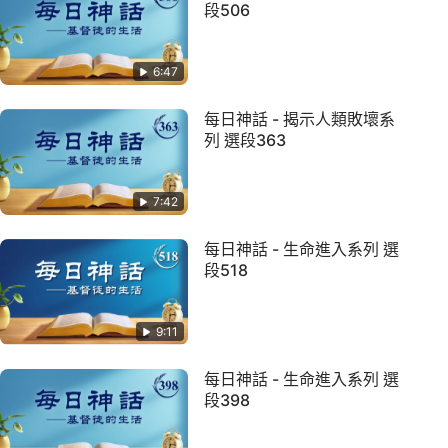
段506
6:47
每日神話 - 揭示人類敗壞系
列 選段363
7:42
每日神話 - 生命進入系列 選
段518
9:11
每日神話 - 生命進入系列 選
段398