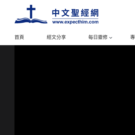
首頁
經文分享
每日靈修
專