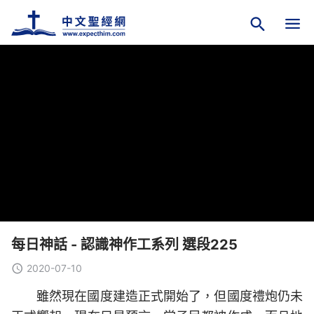
每日神話 - 認識神作工系列 選段225
2020-07-10
雖然現在國度建造正式開始了，但國度禮炮仍未