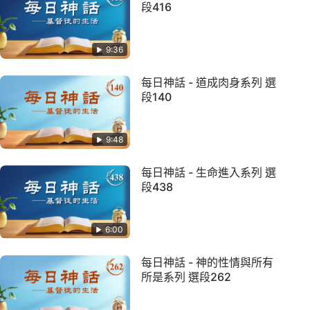
段416
9:36
每日神話 - 道成肉身系列 選
段140
9:48
每日神話 - 生命進入系列 選
段438
6:00
每日神話 - 神的性情與所有
所是系列 選段262