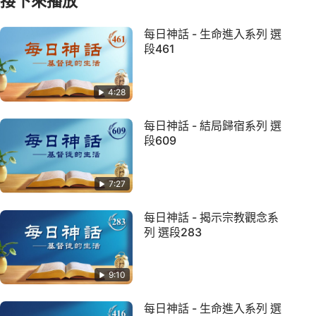
接下來播放
每日神話 - 生命進入系列 選
段461
4:28
每日神話 - 結局歸宿系列 選
段609
7:27
每日神話 - 揭示宗教觀念系
列 選段283
9:10
每日神話 - 生命進入系列 選