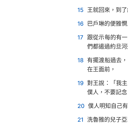
15
王就回來，到了
16
巴戶琳的便雅憫
17
跟從示每的有一
們都逿過約旦河
18
有擺渡船過去，
在王面前，
19
對王說：「我主
僕人，不要記念
20
僕人明知自己有
21
洗魯雅的兒子亞