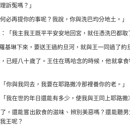
理訴冤嗎？」
何必再提你的事呢？我說，你與洗巴均分地土。」
說：「我主我王既平平安安地回宮，就任憑洗巴都取
羅基琳下來，要送王過約旦河，就與王一同過了約
邁，已經八十歲了。王住在瑪哈念的時候，他就拿食
：「你與我同去，我要在耶路撒冷那裡養你的老。」
：「我在世的年日還能有多少，使我與王同上耶路撒
歲了，還能嘗出飲食的滋味、辨別美惡嗎？還能聽男
我王呢？