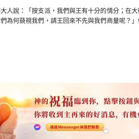
猶大人說：「按支派，我們與王有十分的情分；在大
你們為何藐視我們，請王回來不先與我們商量呢？」
。