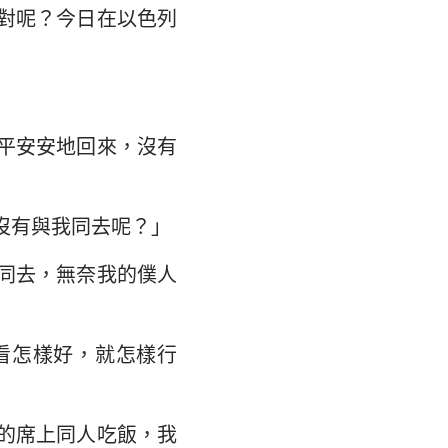
對呢？今日在以色列
平安安地回來，沒有
沒有與我同去呢？」
同去，無奈我的僕人
看怎樣好，就怎樣行
的席上同人吃飯，我