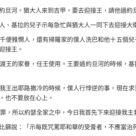
約旦河。猶大人來到吉甲，要去迎接王，請他過約
人、基拉的兒子示每急忙與猶大人一同下去迎接大
千便雅憫人，還有掃羅家的僕人洗巴和他十五個兒
迎接王。
渡王的家眷，任王使用。王要過約旦河的時候，基
我王出耶路撒冷的時候，僕人行悖逆的事，現在求
，也不要放在心上。
罪，所以約瑟全家之中，今日我首先下來迎接我主
比篩說：「示每既咒罵耶和華的受膏者，不應當治