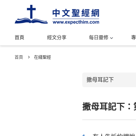
首頁
經文分享
每日靈修
專
首頁
在綫聖經
撒母耳記下
撒母耳記下：
舊約聖經
創世記