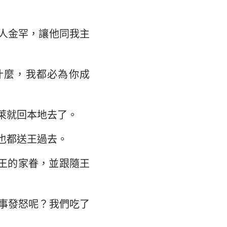
人金罕，讓他同我主
什麼，我都必為你成
萊就回本地去了。
也都送王過去。
王的家眷，並跟隨王
事發怒呢？我們吃了