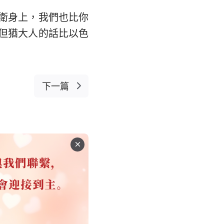
衛身上，我們也比你
但猶大人的話比以色
下一篇