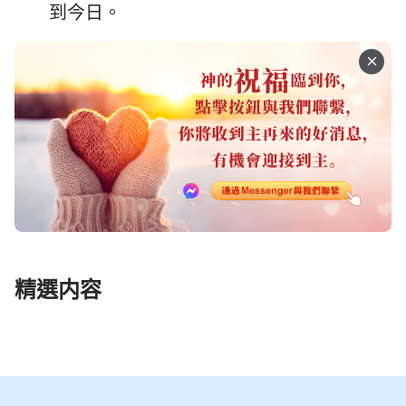
到今日。
精選内容