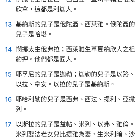
欣拿，這都是利迦人。
13
基納斯的兒子是俄陀聶、西萊雅。俄陀聶的
兒子是哈塔。
14
憫挪太生俄弗拉；西萊雅生革夏納欣人之祖
約押。他們都是匠人。
15
耶孚尼的兒子是迦勒；迦勒的兒子是以路、
以拉、拿安。以拉的兒子是基納斯。
16
耶哈利勒的兒子是西弗、西法、提利、亞撒
列。
17
以斯拉的兒子是益帖、米列、以弗、雅倫。
米列娶法老女兒比提雅為妻，生米利暗、沙