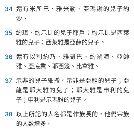
34
還有米所巴、雅米勒、亞瑪謝的兒子約
沙、
35
約珥、約示比的兒子耶戶；約示比是西萊
雅的兒子；西萊雅是亞薛的兒子。
36
還有以利約乃、雅哥巴、約朔海、亞帥
雅、亞底業、耶西篾、比拿雅、
37
示非的兒子細撒。示非是亞龍的兒子；亞
龍是耶大雅的兒子；耶大雅是申利的兒
子；申利是示瑪雅的兒子。
38
以上所記的人名都是作族長的，他們宗族
的人數增多。