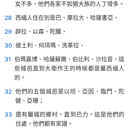
女不多，他們各家不如猶大族的人丁增多。
28
西緬人住在別是巴、摩拉大、哈薩書亞、
29
辟拉、以森、陀臘、
30
彼土利、何珥瑪、洗革拉、
31
伯瑪嘉博、哈薩蘇撒、伯比利、沙拉音，這
些城邑直到大衛作王的時候都是屬西緬人
的。
32
他們的五個城邑是以坦、亞因、臨門、陀
健、亞珊；
33
還有屬城的鄉村，直到巴力。這是他們的
住處，他們都有家譜。