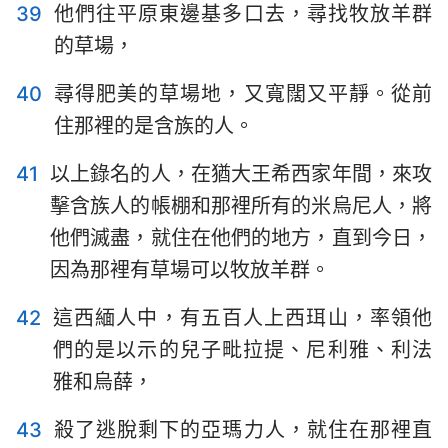
39
他們往平原東邊基多口去，尋找牧放羊群
的草場，
40
尋得肥美的草場地，又寬闊又平靜。從前
住那裡的是含族的人。
41
以上錄名的人，在猶大王希西家年間，來攻
擊含族人的帳棚和那裡所有的米烏尼人，將
他們滅盡，就住在他們的地方，直到今日，
因為那裡有草場可以牧放羊群。
42
這西緬人中，有五百人上西珥山，率領他
們的是以示的兒子毗拉提、尼利雅、利法
雅和烏薛，
43
殺了逃脫剩下的亞瑪力人，就住在那裡直