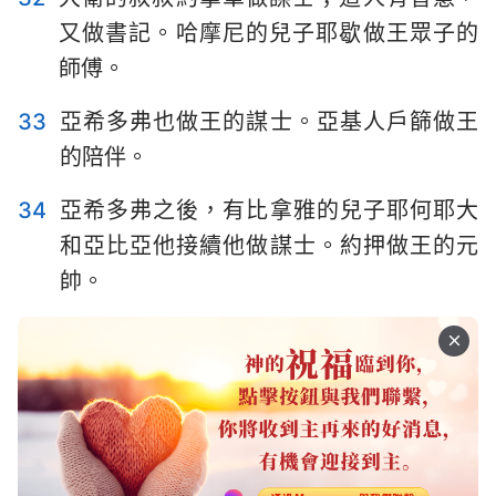
又做書記。哈摩尼的兒子耶歇做王眾子的
師傅。
33
亞希多弗也做王的謀士。亞基人戶篩做王
的陪伴。
34
亞希多弗之後，有比拿雅的兒子耶何耶大
和亞比亞他接續他做謀士。約押做王的元
帥。