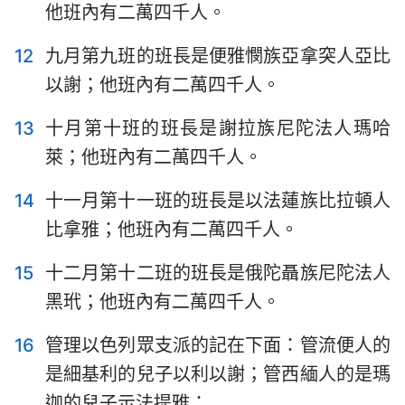
他班內有二萬四千人。
12
九月第九班的班長是便雅憫族亞拿突人亞比
以謝；他班內有二萬四千人。
13
十月第十班的班長是謝拉族尼陀法人瑪哈
萊；他班內有二萬四千人。
14
十一月第十一班的班長是以法蓮族比拉頓人
比拿雅；他班內有二萬四千人。
15
十二月第十二班的班長是俄陀聶族尼陀法人
黑玳；他班內有二萬四千人。
16
管理以色列眾支派的記在下面：管流便人的
是細基利的兒子以利以謝；管西緬人的是瑪
迦的兒子示法提雅；