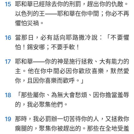
15
耶和華已經除去你的刑罰，趕出你的仇敵。
以色列的王——耶和華在你中間；你必不再
懼怕災禍。
16
當那日，必有話向耶路撒冷說：「不要懼
怕！錫安哪；不要手軟！
17
耶和華——你的神是施行拯救、大有能力的
主。他在你中間必因你歡欣喜樂，默然愛
你，且因你喜樂而歡呼。」
18
「那些屬你、為無大會愁煩、因你擔當羞辱
的，我必聚集他們。
19
那時，我必罰辦一切苦待你的人，又拯救你
瘸腿的，聚集你被趕出的。那些在全地受羞