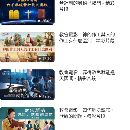
營計劃的奥秘已揭開 - 精彩
片段
25:00
教會電影：神的作工與人的
作工有什麼區別 - 精彩片段
27:20
教會電影：罪得赦免就能進
天國嗎 - 精彩片段
12:20
教會電影：如何解决説謊、
欺騙的問題 - 精彩片段