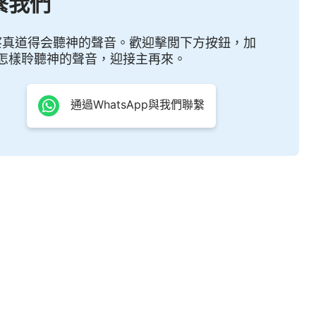
繫我們
察真道得会聽神的聲音。歡迎擊閲下方按鈕，加
怎樣聆聽神的聲音，迎接主再來。
通過WhatsApp與我們聯繫