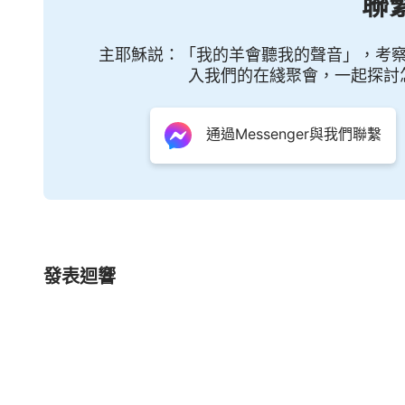
聯
主耶穌説：「我的羊會聽我的聲音」，考
入我們的在綫聚會，一起探討
通過Messenger與我們聯繫
發表迴響