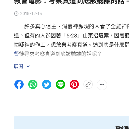
教會電影：考察真道到底該聽誰的話 -
2019-12-15
許多真心信主、渴慕神顯現的人看了全能神
道。但有的人卻因著「5·28」山東招遠案，因
懷疑神的作工，想放棄考察真道。這到底是什麼
督
徒尋求考察真道到底該聽誰的話呢？
展開