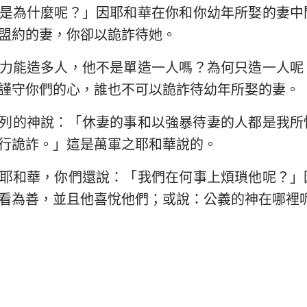
是為什麼呢？」因耶和華在你和你幼年所娶的妻中
盟約的妻，你卻以詭詐待她。
力能造多人，他不是單造一人嗎？為何只造一人呢
謹守你們的心，誰也不可以詭詐待幼年所娶的妻。
列的神說：「休妻的事和以強暴待妻的人都是我所
行詭詐。」這是萬軍之耶和華說的。
耶和華，你們還說：「我們在何事上煩瑣他呢？」
看為善，並且他喜悅他們；或說：公義的神在哪裡