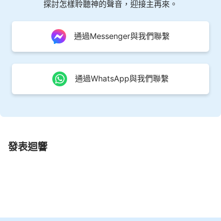
探討怎樣聆聽神的聲音，迎接主再來。
通過Messenger與我們聯繫
通過WhatsApp與我們聯繫
發表迴響