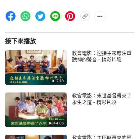
接下來播放
教會電影：迎接主來應注重
聽神的聲音 - 精彩片段
7:10
教會電影：末世基督帶來了
永生之道 - 精彩片段
44:06
教會電影：主耶穌再來的預