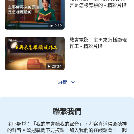
言是怎樣應驗的 - 精彩片段
9:59
教會電影：主再來怎樣顯現
作工 - 精彩片段
26:34
展開
聯繫我們
主耶穌説：「我的羊會聽我的聲音」，考察真道得会聽神
的聲音。歡迎擊閲下方按鈕，加入我們的在綫聚會，一起