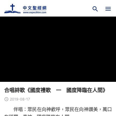
合唱詩歌《國度禮歌 一 國度降臨在人間》
2019-08-17
伴唱：眾民在向神歡呼，眾民在向神讚美，萬口