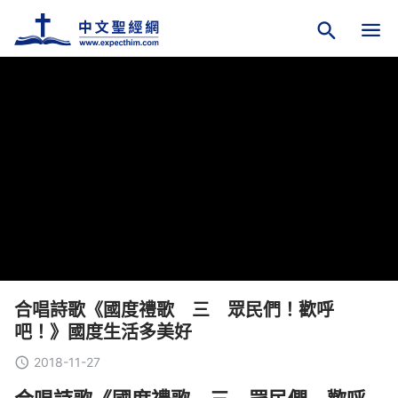
合唱詩歌《國度禮歌 三 眾民們！歡呼
吧！》國度生活多美好
2018-11-27