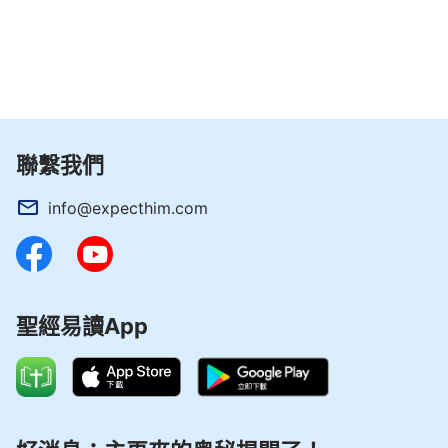
聯繫我們
info@expecthim.com
聖經易讀App