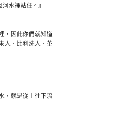
旦河水裡站住。』」
大書
」
裡，因此你們就知道
未人、比利洗人、革
水，就是從上往下流