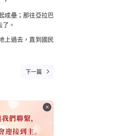
），
起成壘；那往亞拉巴
去了。
地上過去，直到國民
下一篇