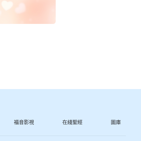
福音影視
在綫聖經
圖庫