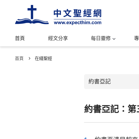
首頁
經文分享
每日靈修
專
首頁
在綫聖經
約書亞記
約書亞記：第
舊約聖經
創世記