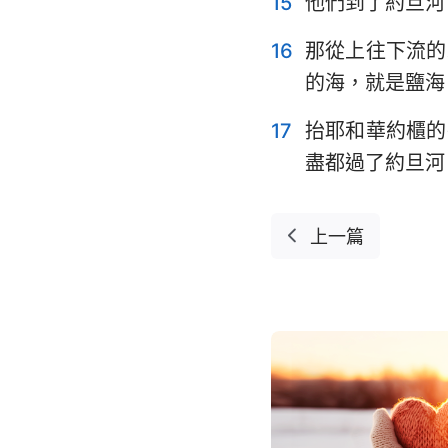
15
他們到了約旦河
16
那從上往下流的
的海，就是鹽海
17
抬耶和華約櫃的
盡都過了約旦河
上一篇