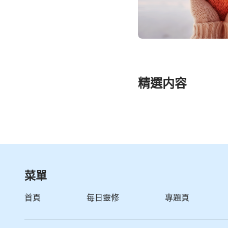
精選内容
菜單
首頁
每日靈修
專題頁