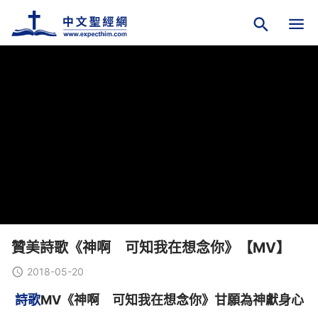
贊美詩歌《神啊 可知我在想念你》【MV】
2018-05-20
詩歌
MV《神啊 可知我在想念你》甘願為神獻身心