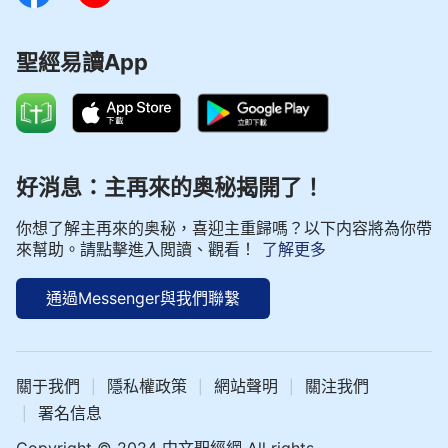
聖經易讀App
好消息：主再來的奥秘揭開了！
你想了解主再來的奥秘，喜迎主重歸嗎？以下内容將為你帶
來幫助。請點擊進入閲讀、觀看！
了解更多
通過Messenger與我們聯繫
關于我們
隱私權政策
網站聲明
關注我們
|
|
|
署名信息
|