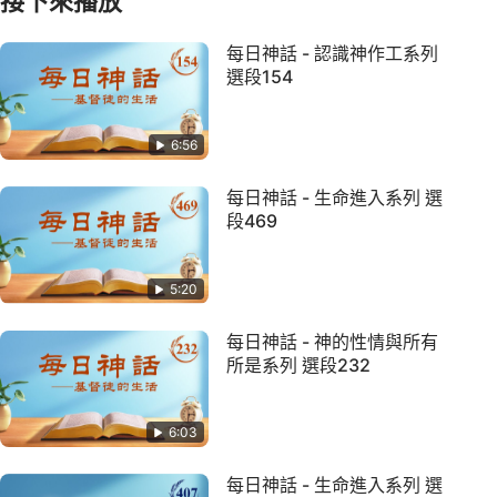
接下來播放
每日神話 - 認識神作工系列
選段154
6:56
每日神話 - 生命進入系列 選
段469
5:20
每日神話 - 神的性情與所有
所是系列 選段232
6:03
每日神話 - 生命進入系列 選