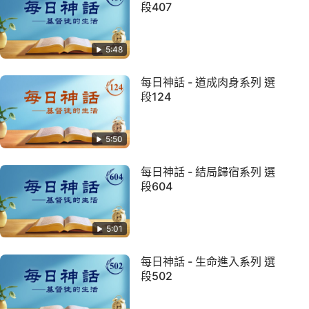
段407
5:48
每日神話 - 道成肉身系列 選
段124
5:50
每日神話 - 結局歸宿系列 選
段604
5:01
每日神話 - 生命進入系列 選
段502